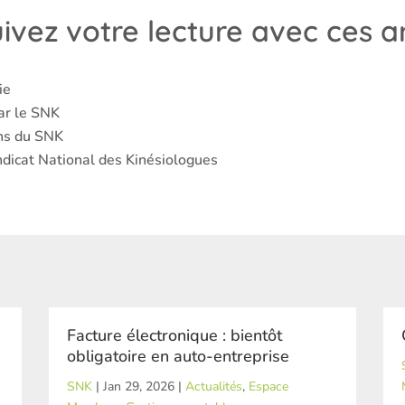
ivez votre lecture avec ces art
ie
ar le SNK
ons du SNK
icat National des Kinésiologues
Facture électronique : bientôt
obligatoire en auto-entreprise
SNK
|
Jan 29, 2026
|
Actualités
,
Espace