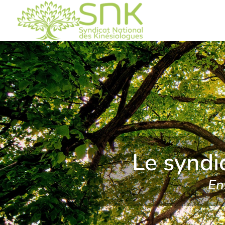
Le syndi
En