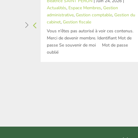
Béatrice SAINT PERON
|
Juin 24, 2026
|
Actualités
,
Espace Membres
,
Gestion
administrative
,
Gestion comptable
,
Gestion du
cabinet
,
Gestion fiscale
Vous n'êtes pas autorisé à voir ces contenus.
Merci de devenir membre. Identifiant Mot de
passe Se souvenir de moi Mot de passe
oublié