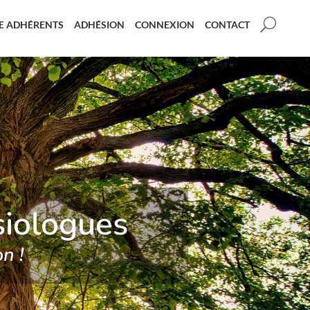
U
E ADHÉRENTS
ADHÉSION
CONNEXION
CONTACT
siologues
n !