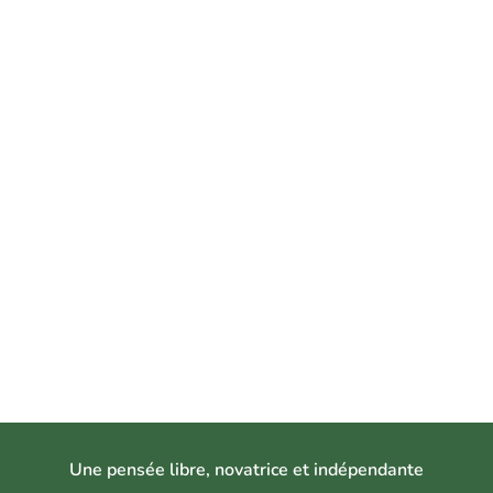
U
ne pensée libre, novatrice et indépendant
e