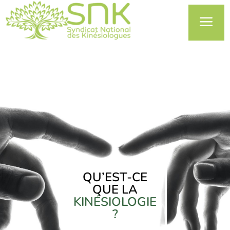
a
QU’EST-CE
QUE LA
KINÉSIOLOGIE
?