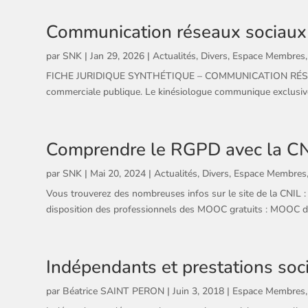
Communication réseaux sociaux
par
SNK
|
Jan 29, 2026
|
Actualités
,
Divers
,
Espace Membres
FICHE JURIDIQUE SYNTHÉTIQUE – COMMUNICATION RÉSEAUX SO
commerciale publique. Le kinésiologue communique exclusive
Comprendre le RGPD avec la C
par
SNK
|
Mai 20, 2024
|
Actualités
,
Divers
,
Espace Membres
Vous trouverez des nombreuses infos sur le site de la C
disposition des professionnels des MOOC gratuits : MOOC d
Indépendants et prestations soc
par
Béatrice SAINT PERON
|
Juin 3, 2018
|
Espace Membres