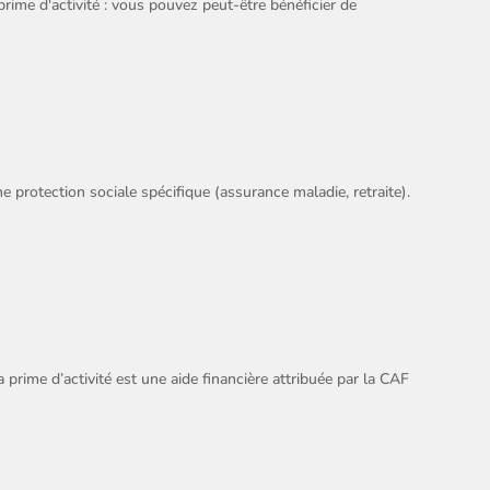
prime d'activité : vous pouvez peut-être bénéficier de
e protection sociale spécifique (assurance maladie, retraite).
 prime d’activité est une aide financière attribuée par la CAF