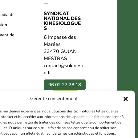
SYNDICAT
tudiants
NATIONAL DES
KINESIOLOGUE
sion
S
ment de
6 Impasse des
Marées
33470 GUJAN
MESTRAS
contact@snkinesi
o.fr
06.02.27.28.18
Contact
Gérer le consentement
Nous suivre
les meilleures expériences, nous utilisons des technologies telles que les
 stocker et/ou accéder aux informations des appareils. Le fait de consentir à
gies nous permettra de traiter des données telles que le comportement de
 les ID uniques sur ce site. Le fait de ne pas consentir ou de retirer son
peut avoir un effet négatif sur certaines caractéristiques et fonctions.