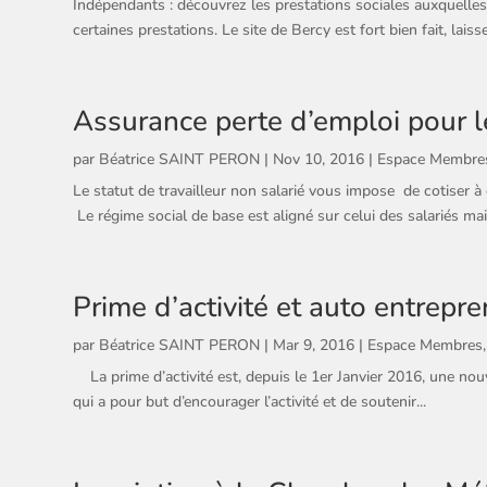
Indépendants : découvrez les prestations sociales auxquelles v
certaines prestations. Le site de Bercy est fort bien fait, laiss
Assurance perte d’emploi pour le
par
Béatrice SAINT PERON
|
Nov 10, 2016
|
Espace Membre
Le statut de travailleur non salarié vous impose de cotiser à
Le régime social de base est aligné sur celui des salariés mais
Prime d’activité et auto entrepr
par
Béatrice SAINT PERON
|
Mar 9, 2016
|
Espace Membres
La prime d’activité est, depuis le 1er Janvier 2016, une nouve
qui a pour but d’encourager l’activité et de soutenir...