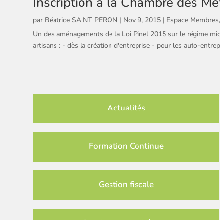
Inscription à la Chambre des Mé
par
Béatrice SAINT PERON
|
Nov 9, 2015
|
Espace Membres
Un des aménagements de la Loi Pinel 2015 sur le régime micro 
artisans : - dès la création d'entreprise - pour les auto-entrep
Actualités
Formation Continue
Gestion fiscale