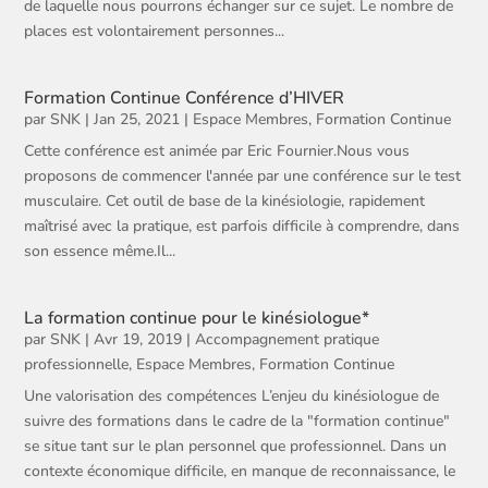
de laquelle nous pourrons échanger sur ce sujet. Le nombre de
places est volontairement personnes...
Formation Continue Conférence d’HIVER
par
SNK
|
Jan 25, 2021
|
Espace Membres
,
Formation Continue
Cette conférence est animée par Eric Fournier.Nous vous
proposons de commencer l'année par une conférence sur le test
musculaire. Cet outil de base de la kinésiologie, rapidement
maîtrisé avec la pratique, est parfois difficile à comprendre, dans
son essence même.Il...
La formation continue pour le kinésiologue*
par
SNK
|
Avr 19, 2019
|
Accompagnement pratique
professionnelle
,
Espace Membres
,
Formation Continue
Une valorisation des compétences L’enjeu du kinésiologue de
suivre des formations dans le cadre de la "formation continue"
se situe tant sur le plan personnel que professionnel. Dans un
contexte économique difficile, en manque de reconnaissance, le