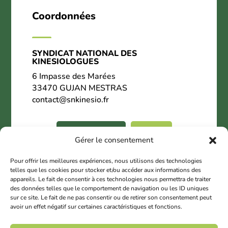
Coordonnées
SYNDICAT NATIONAL DES
KINESIOLOGUES
6 Impasse des Marées
33470 GUJAN MESTRAS
contact@snkinesio.fr
06.02.27.28.18
Contact
Gérer le consentement
Nous suivre
Pour offrir les meilleures expériences, nous utilisons des technologies
telles que les cookies pour stocker et/ou accéder aux informations des
appareils. Le fait de consentir à ces technologies nous permettra de traiter
des données telles que le comportement de navigation ou les ID uniques
sur ce site. Le fait de ne pas consentir ou de retirer son consentement peut
avoir un effet négatif sur certaines caractéristiques et fonctions.
© 2025 Copyright SNK