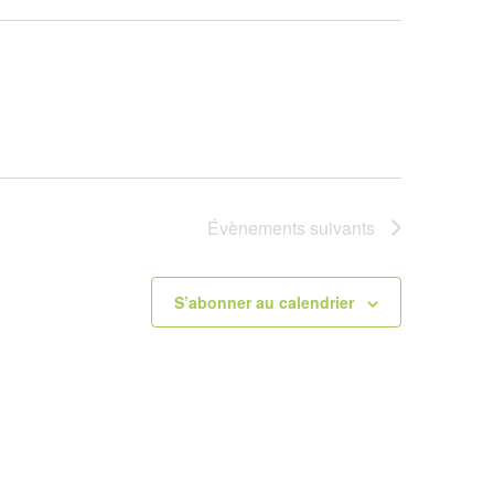
Évènements
suivants
S’abonner au calendrier