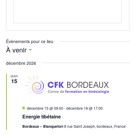
Évènements pour ce lieu
À venir
Sélectionnez
décembre 2026
une
date.
MAR
15
Mis
décembre 15 @ 09:00
-
décembre 16 @ 17:00
en
Energie tibétaine
avant
Bordeaux – Blanquefort
8 rue Saint Joseph, bordeaux, France