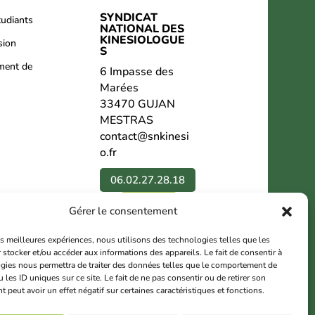
SYNDICAT
tudiants
NATIONAL DES
KINESIOLOGUE
sion
S
ment de
6 Impasse des
Marées
33470 GUJAN
MESTRAS
contact@snkinesi
o.fr
06.02.27.28.18
Contact
Gérer le consentement
Nous suivre
les meilleures expériences, nous utilisons des technologies telles que les
 stocker et/ou accéder aux informations des appareils. Le fait de consentir à
gies nous permettra de traiter des données telles que le comportement de
 les ID uniques sur ce site. Le fait de ne pas consentir ou de retirer son
peut avoir un effet négatif sur certaines caractéristiques et fonctions.