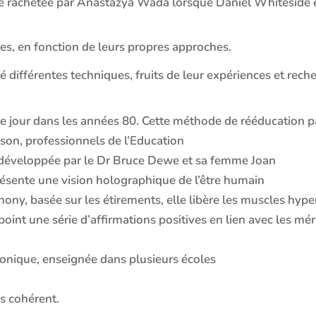
été rachetée par Anastazya Wada lorsque Daniel Whiteside 
les, en fonction de leurs propres approches.
é différentes techniques, fruits de leur expériences et rech
le jour dans les années 80. Cette méthode de rééducation 
son, professionnels de l’Education
 développée par le Dr Bruce Dewe et sa femme Joan
résente une vision holographique de l’être humain
ony, basée sur les étirements, elle libère les muscles hyp
oint une série d’affirmations positives en lien avec les m
onique, enseignée dans plusieurs écoles
us cohérent.