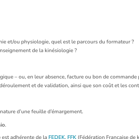
e et/ou physiologie, quel est le parcours du formateur ?
enseignement de la kinésiologie ?
que – ou, en leur absence, facture ou bon de commande préc
 déroulement et de validation, ainsi que son coût et les cont
ignature d’une feuille d’émargement.
sio
.
e est adhérente de la
FEDEK
,
FFK
(Fédération Française de 