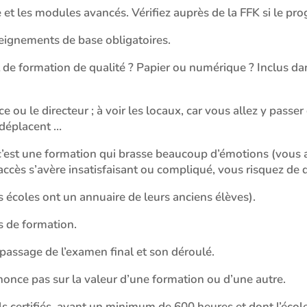
 et les modules avancés. Vérifiez auprès de la FFK si le 
seignements de base obligatoires.
e formation de qualité ? Papier ou numérique ? Inclus dans 
 ou le directeur ; à voir les locaux, car vous allez y passer 
 déplacent …
r c’est une formation qui brasse beaucoup d’émotions (vous 
l’accès s’avère insatisfaisant ou compliqué, vous risquez de
s écoles ont un annuaire de leurs anciens élèves).
rs de formation.
passage de l’examen final et son déroulé.
once pas sur la valeur d’une formation ou d’une autre.
ls certifiés, ayant un minimum de 600 heures et dont l’écol