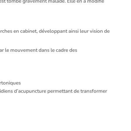
est tombé gravement malade. Elle en a modifié
erches en cabinet, développant ainsi leur vision de
par le mouvement dans le cadre des
ertoniques
éridiens d’acupuncture permettant de transformer