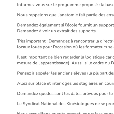
Informez vous sur le programme proposé : la base
Nous rappelons que l’anatomie fait partie des en
Demandez également si l’école fournit un support d
Demandez à voir un extrait des supports.
Très important : Demandez à rencontrer la directrice
locaux loués pour l’occasion où les formateurs se
Il est important de bien regarder la logistique ca
mesure de l’apprentissage). Aussi, si le cadre ou 
Pensez à appeler les anciens élèves (la plupart de
Allez sur place et interrogez les stagiaires en cou
Demandez quelles sont les dates prévues pour le 
Le Syndicat National des Kinésiologues ne se pron
Nous accueillons prioritairement les professionne