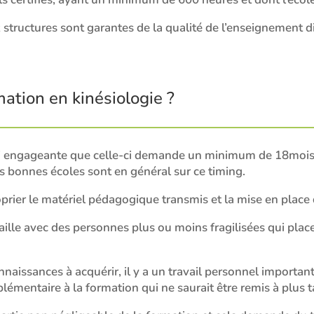
x structures sont garantes de la qualité de l’enseignement 
tion en kinésiologie ?
engageante que celle-ci demande un minimum de 18mois à 2
Les bonnes écoles sont en général sur ce timing.
oprier le matériel pédagogique transmis et la mise en place 
lle avec des personnes plus ou moins fragilisées qui placen
issances à acquérir, il y a un travail personnel important
lémentaire à la formation qui ne saurait être remis à plus t