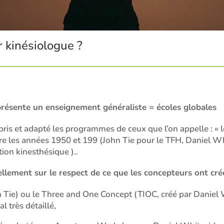
 kinésiologue ?
présente un enseignement généraliste = écoles globales
is et adapté les programmes de ceux que l’on appelle : « les
ntre les années 1950 et 199 (John Tie pour le TFH, Daniel
ion kinesthésique )..
llement sur le respect de ce que les concepteurs ont cré
hn Tie) ou le Three and One Concept (TIOC, créé par Danie
 très détaillé,