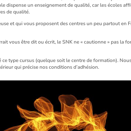
e dispense un enseignement de qualité, car les écoles affil
es de qualité.
euse et qui vous proposent des centres un peu partout en F
rait vous être dit ou écrit, le SNK ne « cautionne » pas la
ce type cursus (quelque soit le centre de formation). Nou
térieur qui précise nos conditions d’adhésion.