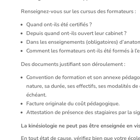
Renseignez-vous sur les cursus des formateurs :
Quand ont-ils été certifiés ?
Depuis quand ont-ils ouvert leur cabinet ?
Dans les enseignements (obligatoires) d’anatomi
Comment les formateurs ont-ils été formés à l’
Des documents justifiant son déroulement :
Convention de formation et son annexe pédagogi
nature, sa durée, ses effectifs, ses modalités de
échéant.
Facture originale du coût pédagogique.
Attestation de présence des stagiaires par la s
La kinésiologie ne peut pas être enseignée en vi
En tout état de cause, vérifiez bien que votre écol