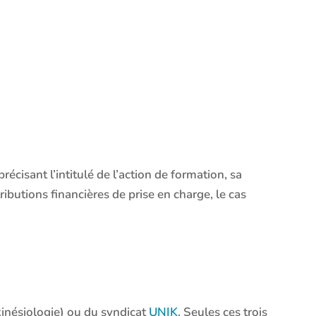
isant l’intitulé de l’action de formation, sa
ributions financières de prise en charge, le cas
kinésiologie) ou du syndicat
UNIK
. Seules ces trois