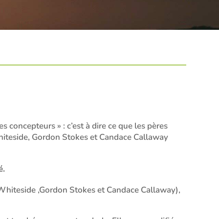
 concepteurs » : c’est à dire ce que les pères
 Whiteside, Gordon Stokes et Candace Callaway
é.
l Whiteside ,Gordon Stokes et Candace Callaway),