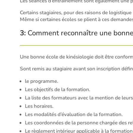
Les séances d’entrainement sont également une p
Certains stagiaires, pour des raisons de logistiq
Même si certaines écoles se plient à ces demande
3:
Comment reconnaître une bonne é
Une bonne école de kinésiologie doit être conform
Sont remis au stagiaire avant son inscription défini
le programme.
Les objectifs de la formation.
La liste des formateurs avec la mention de leurs c
Les horaires.
Les modalités d’évaluation de la formation.
Les coordonnées de la personne chargée des rela
Le règlement intérieur applicable à la formation