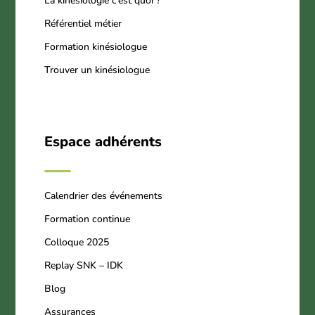
La kinésiologie c’est quoi ?
Référentiel métier
Formation kinésiologue
Trouver un kinésiologue
Espace adhérents
Calendrier des événements
Formation continue
Colloque 2025
Replay SNK – IDK
Blog
Assurances