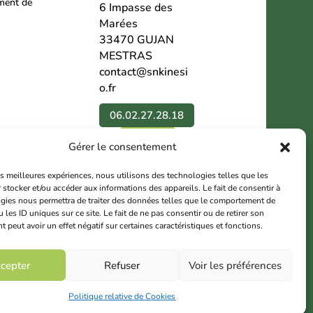
ment de
6 Impasse des
Marées
33470 GUJAN
MESTRAS
contact@snkinesi
o.fr
06.02.27.28.18
Contact
Gérer le consentement
Nous suivre
les meilleures expériences, nous utilisons des technologies telles que les
 stocker et/ou accéder aux informations des appareils. Le fait de consentir à
gies nous permettra de traiter des données telles que le comportement de
 les ID uniques sur ce site. Le fait de ne pas consentir ou de retirer son
peut avoir un effet négatif sur certaines caractéristiques et fonctions.
cepter
Refuser
Voir les préférences
Contact SNK
Politique relative de Cookies