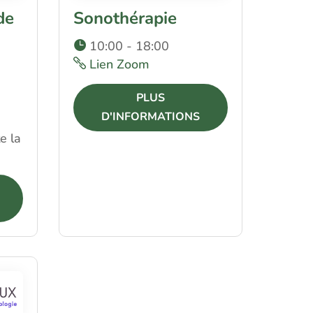
de
Sonothérapie
10:00 - 18:00
Lien Zoom
PLUS
D'INFORMATIONS
e la