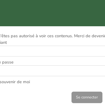
'êtes pas autorisé à voir ces contenus. Merci de deven
iant
e passe
souvenir de moi