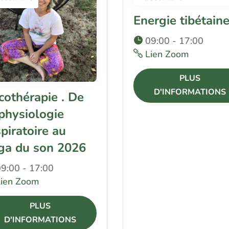
Energie tibétain
09:00 - 17:00
Lien Zoom
PLUS
D'INFORMATIONS
cothérapie . De
 physiologie
spiratoire au
ga du son 2026
9:00 - 17:00
Lien Zoom
PLUS
D'INFORMATIONS