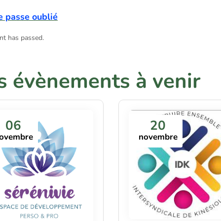
e passe oublié
nt has passed.
s évènements à venir
06
20
ovembre
novembre