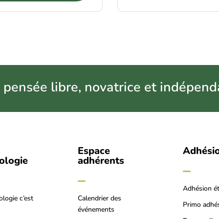
 pensée libre, novatrice et indépend
Espace
Adhési
iologie
adhérents
Adhésion é
ologie c’est
Calendrier des
Primo adhé
événements