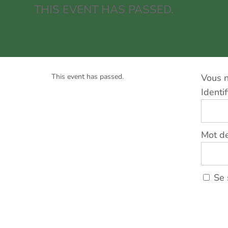
THIS EVENT HAS PASSED.
This event has passed.
Vous n
Identif
Mot d
Se 