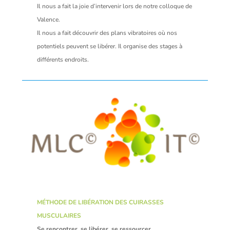
Il nous a fait la joie d’intervenir lors de notre colloque de
Valence.
Il nous a fait découvrir des plans vibratoires où nos
potentiels peuvent se libérer. Il organise des stages à
différents endroits.
MÉTHODE DE LIBÉRATION DES CUIRASSES
MUSCULAIRES
Se rencontrer, se libérer, se ressourcer
…