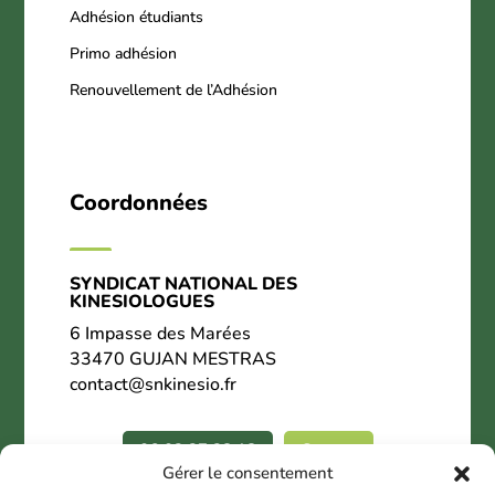
Adhésion étudiants
Primo adhésion
Renouvellement de l’Adhésion
Coordonnées
SYNDICAT NATIONAL DES
KINESIOLOGUES
6 Impasse des Marées
33470 GUJAN MESTRAS
contact@snkinesio.fr
06.02.27.28.18
Contact
Gérer le consentement