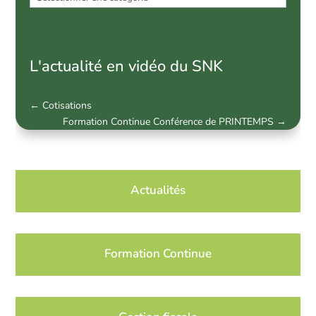
par
catégorie
L'actualité en vidéo du SNK
←
Cotisations
Formation Continue Conférence de PRINTEMPS
→
Actualités
Formation Continue