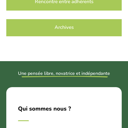
Rencontre entre adhérents
Archives
U
ne pensée libre, novatrice et indépendant
e
Qui sommes nous ?