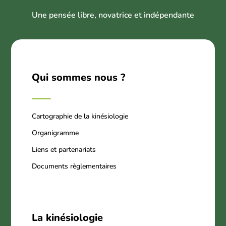
U
ne pensée libre, novatrice et indépendant
e
Qui sommes nous ?
Cartographie de la kinésiologie
Organigramme
Liens et partenariats
Documents règlementaires
La kinésiologie