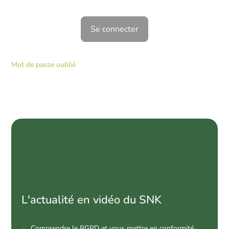
Mot de passe oublié
News
par
catégorie
L'actualité en vidéo du SNK
←
Comprendre le RGPD et vous mettre en conformité