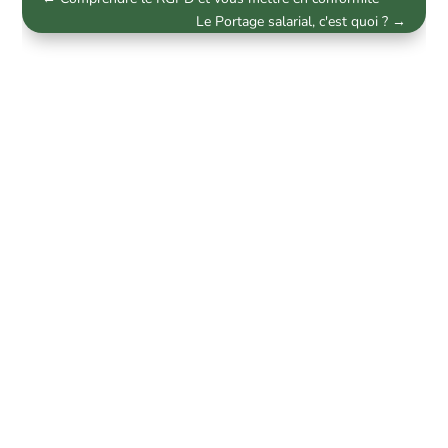
Le Portage salarial, c'est quoi ?
→