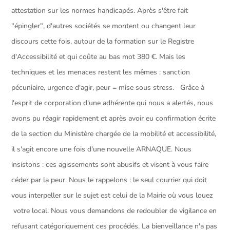
attestation sur les normes handicapés. Après s'être fait
"épingler", d'autres sociétés se montent ou changent leur
discours cette fois, autour de la formation sur le Registre
d'Accessibilité et qui coûte au bas mot 380 €. Mais les
techniques et les menaces restent les mêmes : sanction
pécuniaire, urgence d'agir, peur = mise sous stress. Grâce à
l'esprit de corporation d'une adhérente qui nous a alertés, nous
avons pu réagir rapidement et après avoir eu confirmation écrite
de la section du Ministère chargée de la mobilité et accessibilité,
il s'agit encore une fois d'une nouvelle ARNAQUE. Nous
insistons : ces agissements sont abusifs et visent à vous faire
céder par la peur. Nous le rappelons : le seul courrier qui doit
vous interpeller sur le sujet est celui de la Mairie où vous louez
votre local. Nous vous demandons de redoubler de vigilance en
refusant catégoriquement ces procédés. La bienveillance n'a pas