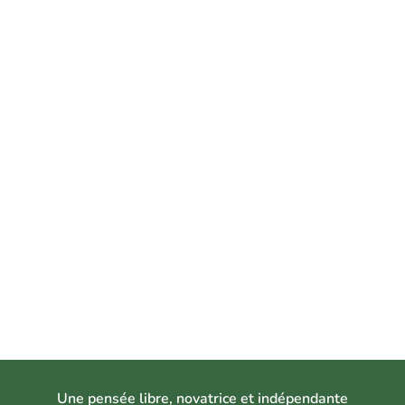
U
ne pensée libre, novatrice et indépendant
e